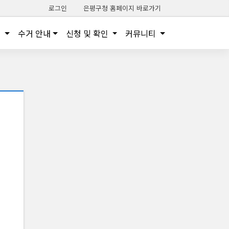
로그인
은평구청 홈페이지 바로가기
내
수거 안내
신청 및 확인
커뮤니티